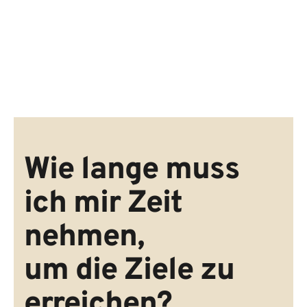
geht die Arbeit des Life Coach in die 
nächste Stufe über.
Wie lange muss 
ich mir Zeit 
nehmen, 
um die Ziele zu 
erreichen?